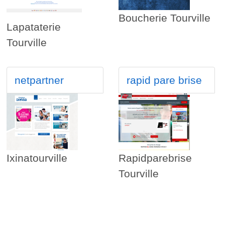
Boucherie Tourville
Lapataterie
Tourville
netpartner
rapid pare brise
Ixinatourville
Rapidparebrise
Tourville