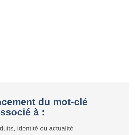
cement du mot-clé
associé à :
duits, identité ou actualité