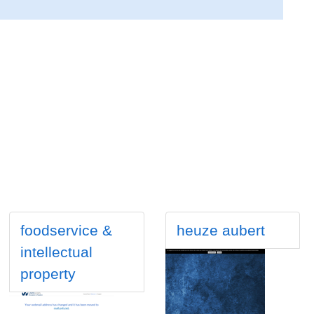
foodservice &
heuze aubert
intellectual
property