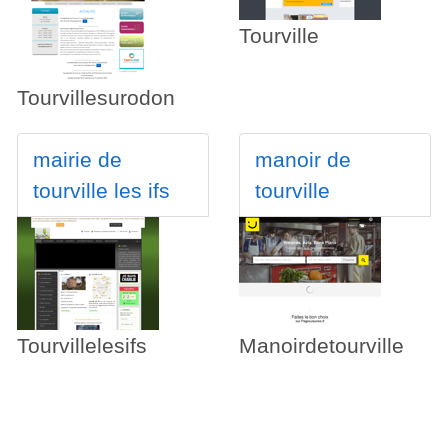
Tourville
e
Tourvillesurodon
mairie de
manoir de
tourville les ifs
tourville
Tourvillelesifs
Manoirdetourville