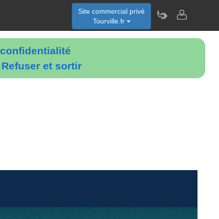
Site commercial privé
Tourville.fr
confidentialité
é
Refuser et sortir