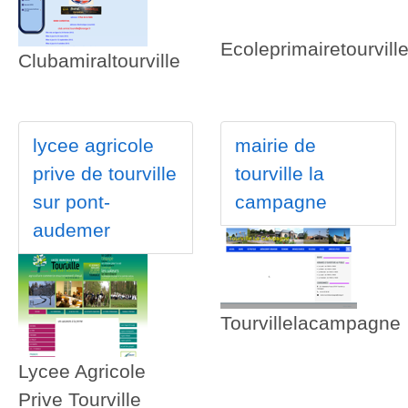
Ecoleprimairetourvill
Clubamiraltourville
lycee agricole
mairie de
prive de tourville
tourville la
sur pont-
campagne
audemer
Tourvillelacampagne
Lycee Agricole
Prive Tourville