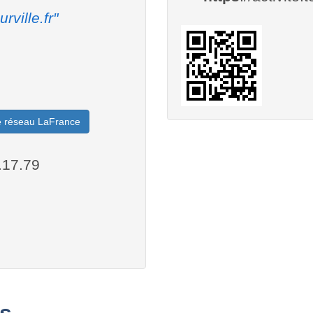
urville.fr"
le réseau LaFrance
.17.79