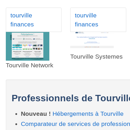
tourville
tourville
finances
finances
Tourville Systemes
Tourville Network
Professionnels de Tourvill
Nouveau !
Hébergements à Tourville
Comparateur de services de professionn