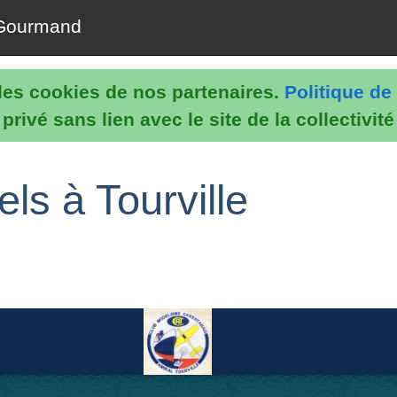
Gourmand
e les cookies de nos partenaires.
Politique de 
rivé sans lien avec le site de la collectivit
ls à Tourville