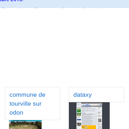
commune de
dataxy
tourville sur
odon