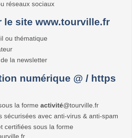
 ou réseaux sociaux
 le site www.tourville.fr
il ou thématique
teur
de la newsletter
on numérique @ / https
sous la forme
activité
@tourville.fr
es sécurisées avec anti-virus & anti-spam
t certifiées sous la forme
ourville.fr