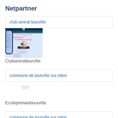
Netpartner
club amiral tourville
Clubamiraltourville
commune de tourville sur odon
Ecoleprimairetourville
commune de tourville sur odon