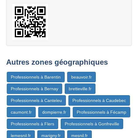
Autres zones géographiques
Professionnels à Barentin
beauvoir.fr
Professionnels à Bernay
bretteville.fr
Professionnels à Canteleu
Professionnels à Caudebec
caumont.fr
dompierre.fr
Professionnels à Fécamp
Professionnels à Flers
Professionnels à Gonfreville
lemesnil.fr
marigny.fr
mesnil.fr