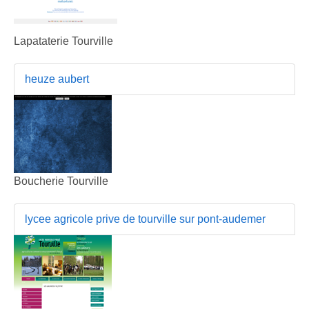
Lapataterie Tourville
heuze aubert
Boucherie Tourville
lycee agricole prive de tourville sur pont-audemer