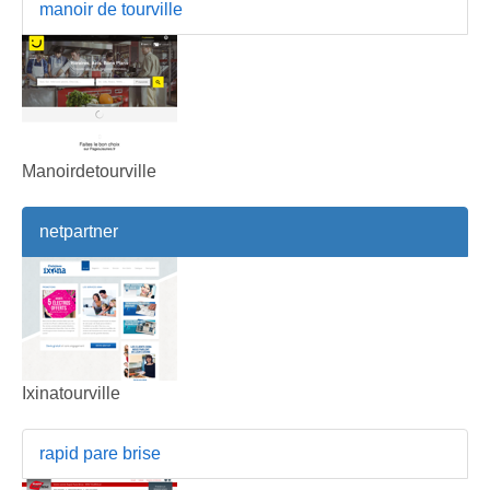
manoir de tourville
Manoirdetourville
netpartner
Ixinatourville
rapid pare brise