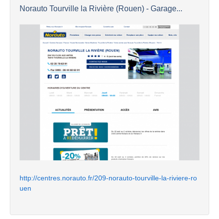
Norauto Tourville la Rivière (Rouen) - Garage...
http://centres.norauto.fr/209-norauto-tourville-la-riviere-ro
uen