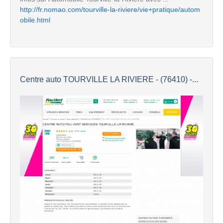
http://fr.nomao.com/tourville-la-riviere/vie+pratique/autom
obile.html
Centre auto TOURVILLE LA RIVIERE - (76410) -...