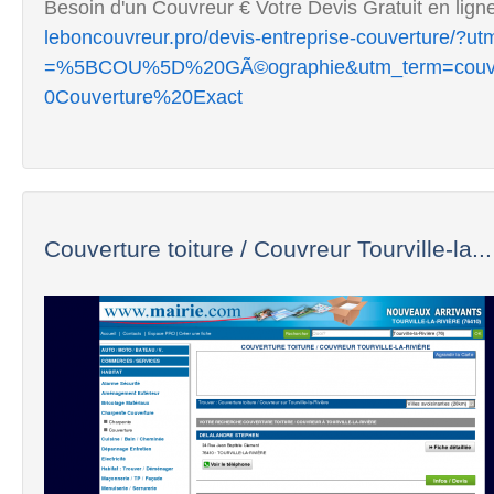
Besoin d'un Couvreur € Votre Devis Gratuit en lign
leboncouvreur.pro/devis-entreprise-couverture
=%5BCOU%5D%20GÃ©ographie&utm_term=couvert
0Couverture%20Exact
Couverture toiture / Couvreur Tourville-la...