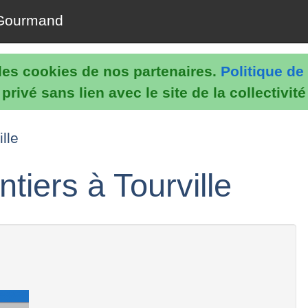
Gourmand
e les cookies de nos partenaires.
Politique de 
rivé sans lien avec le site de la collectivit
lle
tiers à Tourville