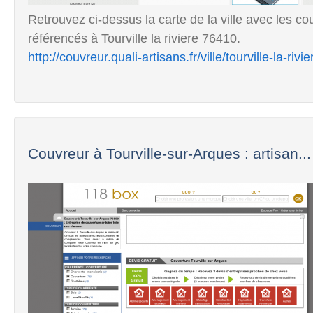
Retrouvez ci-dessus la carte de la ville avec les co
référencés à Tourville la riviere 76410.
http://couvreur.quali-artisans.fr/ville/tourville-la-riv
Couvreur à Tourville-sur-Arques : artisan...