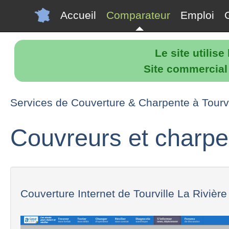
Accueil
Comparateur
Emploi
Le site utilis
Site commercial p
Services de Couverture & Charpente à Tourvi
Couvreurs et charpen
Couverture Internet de Tourville La Rivière