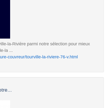
ille-la-Rivière parmi notre sélection pour mieux
e-la ...
re-couvreur/tourville-la-riviere-76-v.html
tre...