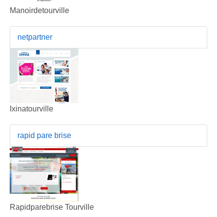
Manoirdetourville
netpartner
Ixinatourville
rapid pare brise
Rapidparebrise Tourville