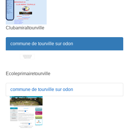
Clubamiraltourville
commune de tourville sur odon
Ecoleprimairetourville
commune de tourville sur odon