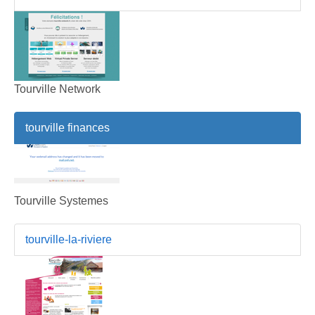
Tourville Network
tourville finances
Tourville Systemes
tourville-la-riviere