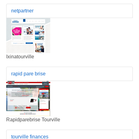
netpartner
Ixinatourville
rapid pare brise
Rapidparebrise Tourville
tourville finances