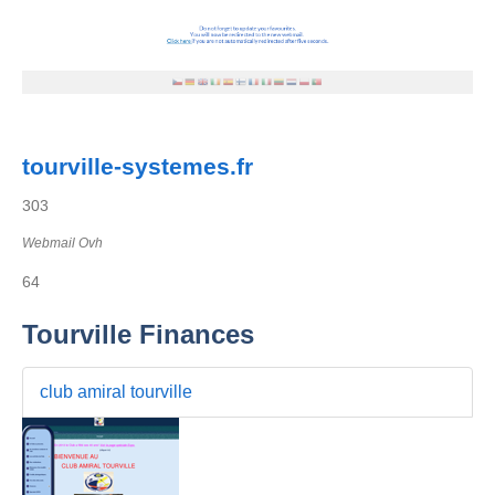
tourville-systemes.fr
303
Webmail Ovh
64
Tourville Finances
club amiral tourville