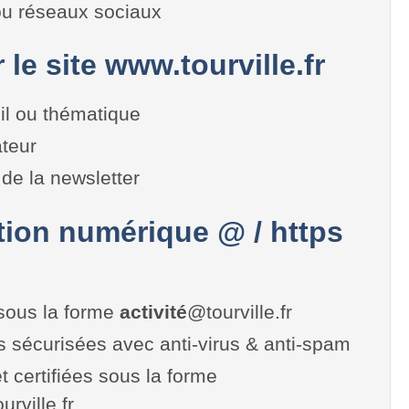
 ou réseaux sociaux
 le site www.tourville.fr
il ou thématique
teur
de la newsletter
on numérique @ / https
sous la forme
activité
@tourville.fr
es sécurisées avec anti-virus & anti-spam
t certifiées sous la forme
ourville.fr