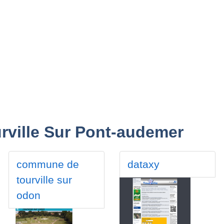
urville Sur Pont-audemer
commune de
dataxy
tourville sur
odon