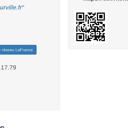
urville.fr"
le réseau LaFrance
.17.79