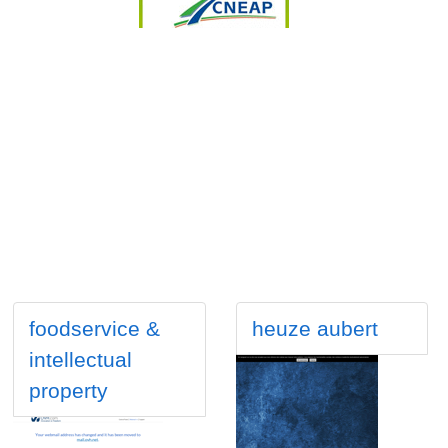
foodservice &
heuze aubert
intellectual
property