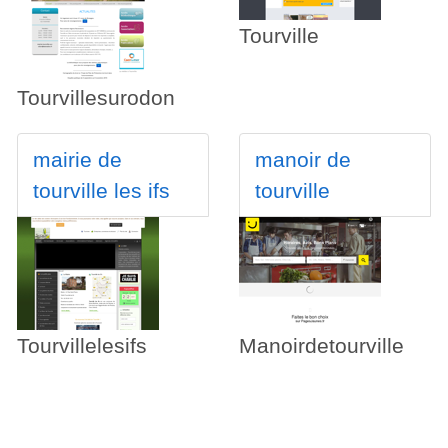
Tourville
e
Tourvillesurodon
mairie de
manoir de
tourville les ifs
tourville
Tourvillelesifs
Manoirdetourville