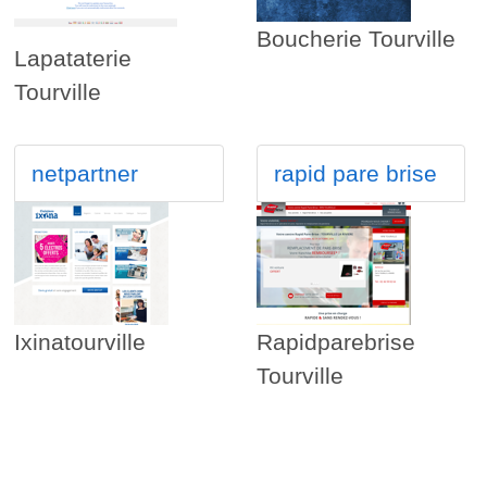
Boucherie Tourville
Lapataterie
Tourville
netpartner
rapid pare brise
Ixinatourville
Rapidparebrise
Tourville