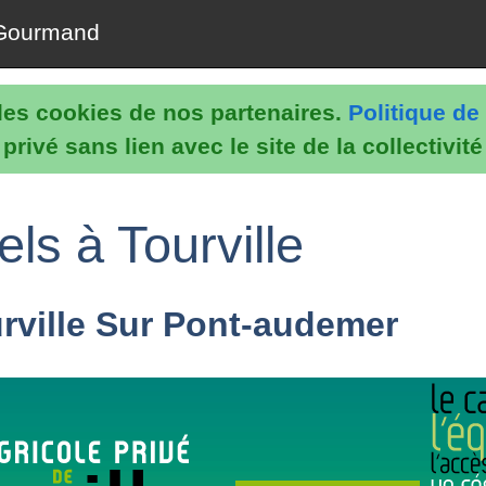
Gourmand
e les cookies de nos partenaires.
Politique de 
rivé sans lien avec le site de la collectivit
ls à Tourville
urville Sur Pont-audemer