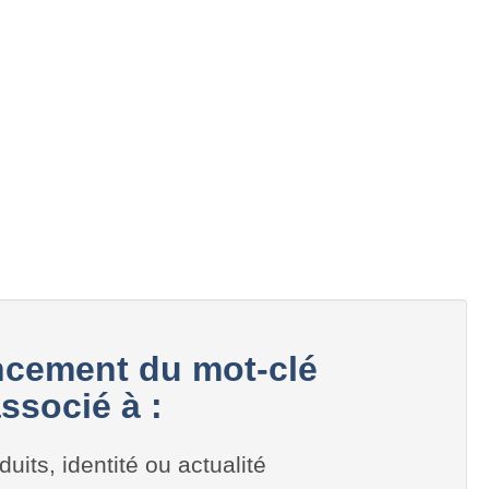
cement du mot-clé
associé à :
duits, identité ou actualité