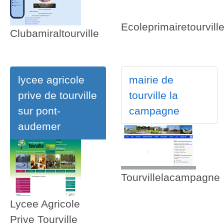
Ecoleprimairetourvill
Clubamiraltourville
lycee agricole
mairie de
prive de tourville
tourville la
sur pont-
campagne
audemer
Tourvillelacampagne
Lycee Agricole
Prive Tourville