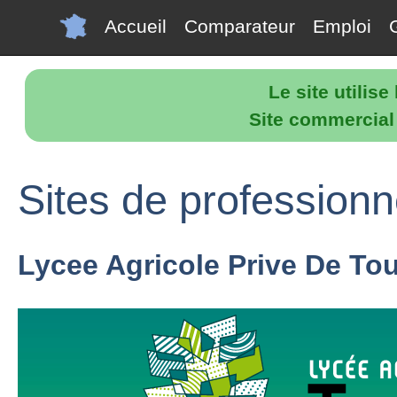
Accueil
Comparateur
Emploi
Le site utilis
Site commercial p
Sites de professionne
Lycee Agricole Prive De To