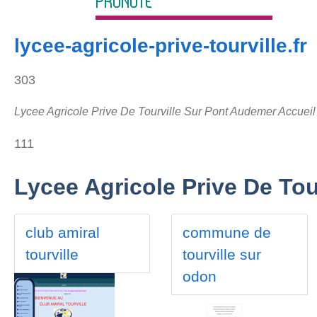
lycee-agricole-prive-tourville.fr
303
Lycee Agricole Prive De Tourville Sur Pont Audemer Accueil
111
Lycee Agricole Prive De To
club amiral
commune de
tourville
tourville sur
odon