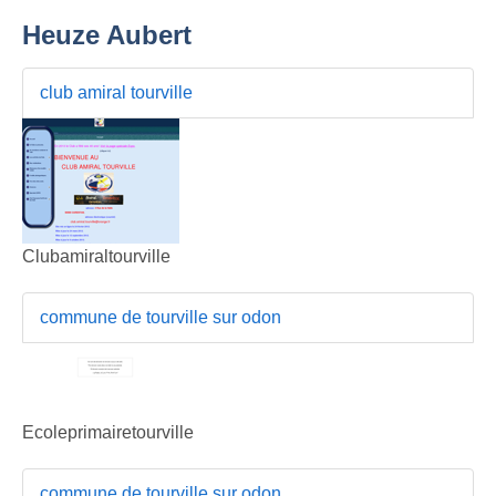
Heuze Aubert
club amiral tourville
Clubamiraltourville
commune de tourville sur odon
Ecoleprimairetourville
commune de tourville sur odon