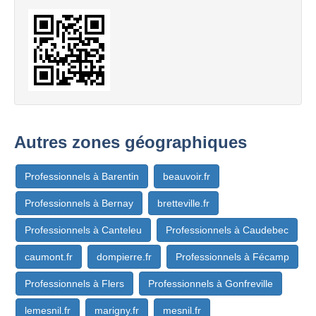
Autres zones géographiques
Professionnels à Barentin
beauvoir.fr
Professionnels à Bernay
bretteville.fr
Professionnels à Canteleu
Professionnels à Caudebec
caumont.fr
dompierre.fr
Professionnels à Fécamp
Professionnels à Flers
Professionnels à Gonfreville
lemesnil.fr
marigny.fr
mesnil.fr