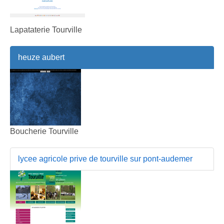
Lapataterie Tourville
heuze aubert
Boucherie Tourville
lycee agricole prive de tourville sur pont-audemer