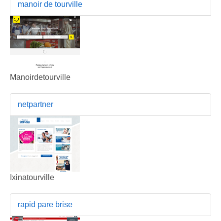
manoir de tourville
Manoirdetourville
netpartner
Ixinatourville
rapid pare brise