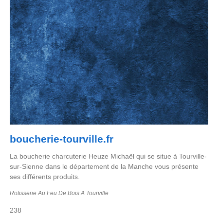
boucherie-tourville.fr
La boucherie charcuterie Heuze Michaël qui se situe à Tourville-
sur-Sienne dans le département de la Manche vous présente
ses différents produits.
Rotisserie Au Feu De Bois A Tourville
238